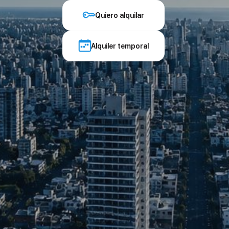
Quiero alquilar
Alquiler temporal