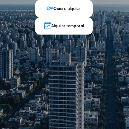
Quiero alquilar
Alquiler temporal