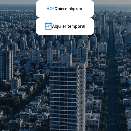
Quiero alquilar
Alquiler temporal