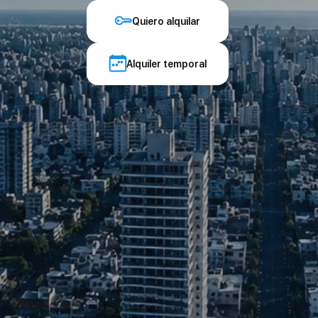
Quiero alquilar
Alquiler temporal