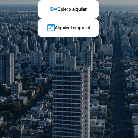
Quiero alquilar
Alquiler temporal